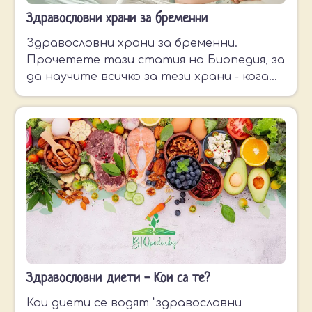
Здравословни храни за бременни
Здравословни храни за бременни.
Прочетете тази статия на Биопедия, за
да научите всичко за тези храни - кога
трябва да се приемат, в какво
количество и още много.
Здравословни диети - Кои са те?
Кои диети се водят "здравословни