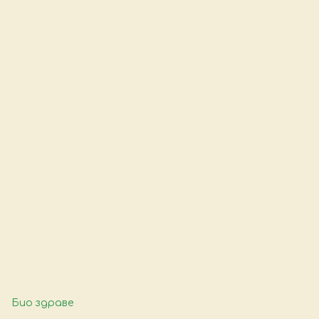
Био здраве