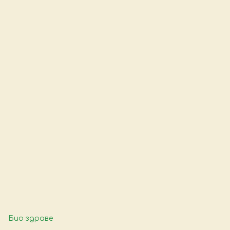
Био здраве