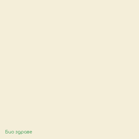
Био здраве