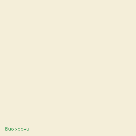
Био храни